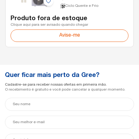
Ciclo Quente e Frio
Produto fora de estoque
Clique aqui para ser avisado quando chegar
Avise-me
Quer ficar mais perto da Gree?
Cadastre-se para receber nossas ofertas em primeira mão.
O recebimento é gratuito e você pode cancelar a qualquer momento.
Seu
nome
Seu
e-
mail
Seu