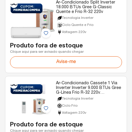
Ar-Condicionado Split Inverter
18.000 BTUs Gree G-Classic
Quente e Frio R-32 220v
Tecnologia Inverter
Ciclo Quente e Frio
Voltagem 220v
Produto fora de estoque
Clique aqui para ser avisado quando chegar
Avise-me
Ar-Condicionado Cassete 1 Via
Inverter Inverter 9.000 BTUs Gree
G-Línea Frio R-32 220v
Monofásico
Tecnologia Inverter
Ciclo Frio
Voltagem 220v
Produto fora de estoque
Clique aqui para ser avisado quando chegar