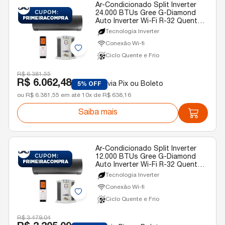
Ar-Condicionado Split Inverter
24.000 BTUs Gree G-Diamond
Auto Inverter Wi-Fi R-32 Quente e
Frio 220v
Tecnologia Inverter
Conexão Wi-fi
Ciclo Quente e Frio
R$ 6.381,55
R$ 6.062,48
via Pix ou Boleto
5% OFF
ou R$ 6.381,55 em até 10x de R$ 638,16
Saiba mais
Ar-Condicionado Split Inverter
12.000 BTUs Gree G-Diamond
Auto Inverter Wi-Fi R-32 Quente e
Frio 220v
Tecnologia Inverter
Conexão Wi-fi
Ciclo Quente e Frio
R$ 3.479,04