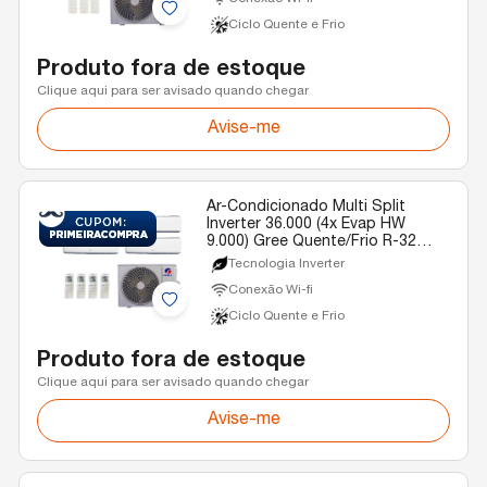
Ciclo Quente e Frio
Produto fora de estoque
Clique aqui para ser avisado quando chegar
Avise-me
Ar-Condicionado Multi Split
Inverter 36.000 (4x Evap HW
9.000) Gree Quente/Frio R-32
220v
Tecnologia Inverter
Conexão Wi-fi
Ciclo Quente e Frio
Produto fora de estoque
Clique aqui para ser avisado quando chegar
Avise-me