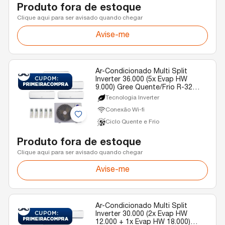
Produto fora de estoque
Clique aqui para ser avisado quando chegar
Avise-me
Ar-Condicionado Multi Split
Inverter 36.000 (5x Evap HW
9.000) Gree Quente/Frio R-32
220V
Tecnologia Inverter
Conexão Wi-fi
Ciclo Quente e Frio
Produto fora de estoque
Clique aqui para ser avisado quando chegar
Avise-me
Ar-Condicionado Multi Split
Inverter 30.000 (2x Evap HW
12.000 + 1x Evap HW 18.000)