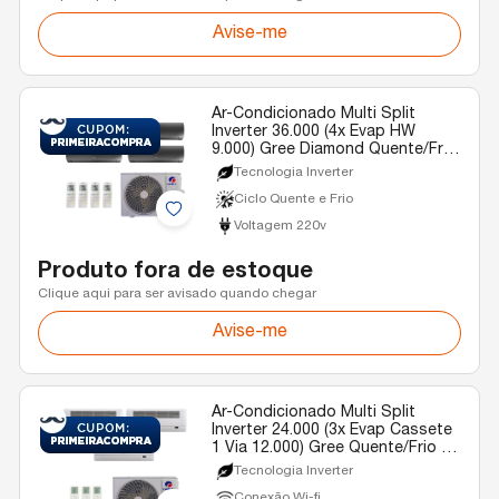
Avise-me
Ar-Condicionado Multi Split
Inverter 36.000 (4x Evap HW
9.000) Gree Diamond Quente/Frio
R-32 220v
Tecnologia Inverter
Ciclo Quente e Frio
Voltagem 220v
Produto fora de estoque
Clique aqui para ser avisado quando chegar
Avise-me
Ar-Condicionado Multi Split
Inverter 24.000 (3x Evap Cassete
1 Via 12.000) Gree Quente/Frio R-
32 220v
Tecnologia Inverter
Conexão Wi-fi