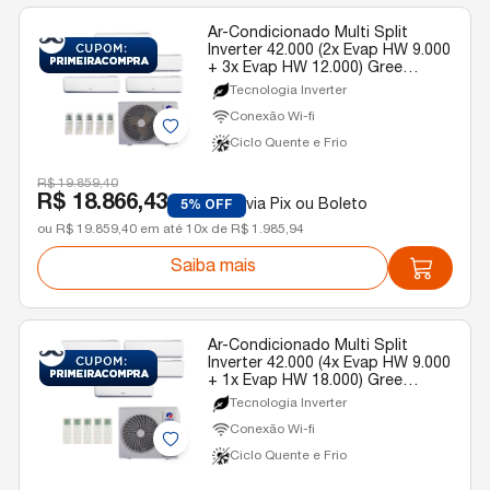
Ar-Condicionado Multi Split
Inverter 42.000 (2x Evap HW 9.000
+ 3x Evap HW 12.000) Gree
Quente/Frio R-32 220v
Tecnologia Inverter
Conexão Wi-fi
Ciclo Quente e Frio
R$ 19.859,40
R$ 18.866,43
via Pix ou Boleto
5% OFF
ou R$ 19.859,40 em até 10x de R$ 1.985,94
Saiba mais
Ar-Condicionado Multi Split
Inverter 42.000 (4x Evap HW 9.000
+ 1x Evap HW 18.000) Gree
Quente/Frio R-32 220v
Tecnologia Inverter
Conexão Wi-fi
Ciclo Quente e Frio