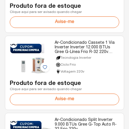
Produto fora de estoque
Clique aqui para ser avisado quando chegar
Avise-me
Ar-Condicionado Cassete 1 Via
Inverter Inverter 12.000 BTUs
Gree G-Línea Frio R-32 220v
Monofásico
Tecnologia Inverter
Ciclo Frio
Voltagem 220v
Produto fora de estoque
Clique aqui para ser avisado quando chegar
Avise-me
Ar-Condicionado Split Inverter
9.000 BTUs Gree G-Top Auto R-