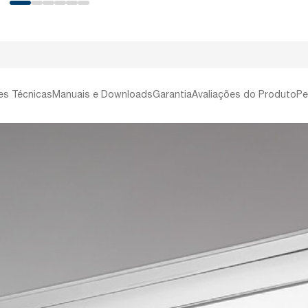
es Técnicas
Manuais e Downloads
Garantia
Avaliações do Produto
Pe