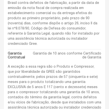
Brasil contra defeitos de fabricação, a partir da data de
emissão da nota fiscal de compra realizada em
estabelecimento comercial ou da entrega efetiva do
produto ao primeiro proprietário, pelo prazo de 90
(noventa) dias, conforme dispõe o artigo 26, inciso II da
lei n°8.078/90, Código de Defesa do consumidor,
referente à Garantia Legal, quando não for instalado por
uma assistência técnica autorizada ou instalador
credenciado Gree.
Garantia
Garantia de 10 anos conforme Certificado
Contratual
de Garantia
A exceção a essa regra são o Produto e Compressor,
que por liberalidade da GREE são garantidos
contratualmente, pelos prazos de 57 (cinquenta e sete)
meses para o produto totalizando uma garantia
EXCLUSIVA de 5 anos E 117 (cento e dezessete) meses
para o compressor totalizando uma garantia de 10 anos,
contados do término da garantia legal, contra defeitos
e/ou vícios de fabricação, desde que instalados com uma
assistência técnica autorizada ou instalador credenciado