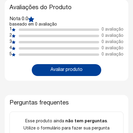
Avaliações do Produto
Nota 0.0
baseado em 0 avaliação
1
0 avaliação
2
0 avaliação
3
0 avaliação
4
0 avaliação
5
0 avaliação
Avaliar produto
Perguntas frequentes
Esse produto ainda
não tem perguntas
.
Utilize o formulário para fazer sua pergunta