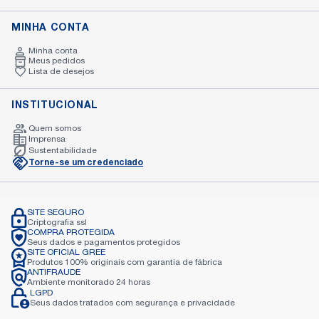
MINHA CONTA
Minha conta
Meus pedidos
Lista de desejos
INSTITUCIONAL
Quem somos
Imprensa
Sustentabilidade
Torne-se um credenciado
SITE SEGURO
Criptografia
ssl
COMPRA PROTEGIDA
Seus dados e pagamentos
protegidos
SITE OFICIAL GREE
Produtos 100% originais com garantia de
fábrica
ANTIFRAUDE
Ambiente monitorado 24
horas
LGPD
Seus dados tratados com
segurança e privacidade