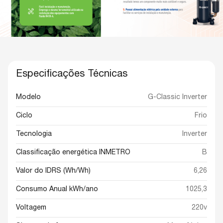
Especificações Técnicas
Modelo
G-Classic Inverter
Ciclo
Frio
Tecnologia
Inverter
Classificação energética INMETRO
B
Valor do IDRS (Wh/Wh)
6,26
Consumo Anual kWh/ano
1025,3
Voltagem
220v