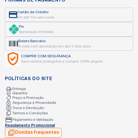
FORMAS DE PAGAMENTO
Cartão de Crédito
Em até 10x sem juros
Pix
Aprovação imediata
Boleto Bancário
À vista com aprovação
em até 3 dias úteis
COMPRE COM
SEGURANÇA
Seus dados protegidos
e compra 100% segura.
POLÍTICAS DO SITE
Entrega
Garantia
Preço e Promoção
Segurança e Privacidade
Troca e Devolução
Termos e Condições
Pagamento e Validação
Regulamento Promocional
Dúvidas frequentes