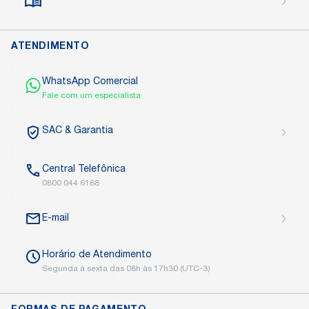
ATENDIMENTO
WhatsApp Comercial
Fale com um especialista
SAC
& Garantia
Central
Telefônica
0800 044 6188
E-mail
Horário de
Atendimento
Segunda à sexta das
08h às 17h30 (UTC-3)