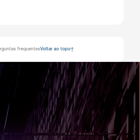
rguntas frequentes
Voltar ao topo