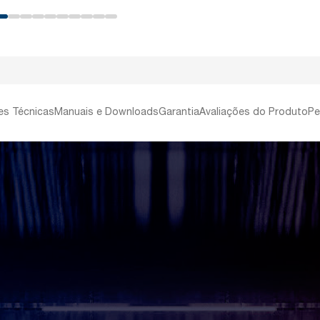
es Técnicas
Manuais e Downloads
Garantia
Avaliações do Produto
Pe