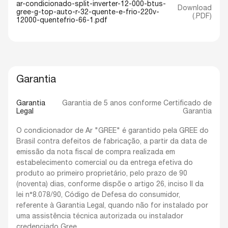
ar-condicionado-split-inverter-12-000-btus-
Download
gree-g-top-auto-r-32-quente-e-frio-220v-
(.PDF)
12000-quentefrio-66-1.pdf
Garantia
Garantia
Garantia de 5 anos conforme Certificado de
Legal
Garantia
O condicionador de Ar "GREE" é garantido pela GREE do
Brasil contra defeitos de fabricação, a partir da data de
emissão da nota fiscal de compra realizada em
estabelecimento comercial ou da entrega efetiva do
produto ao primeiro proprietário, pelo prazo de 90
(noventa) dias, conforme dispõe o artigo 26, inciso II da
lei n°8.078/90, Código de Defesa do consumidor,
referente à Garantia Legal, quando não for instalado por
uma assistência técnica autorizada ou instalador
credenciado Gree.