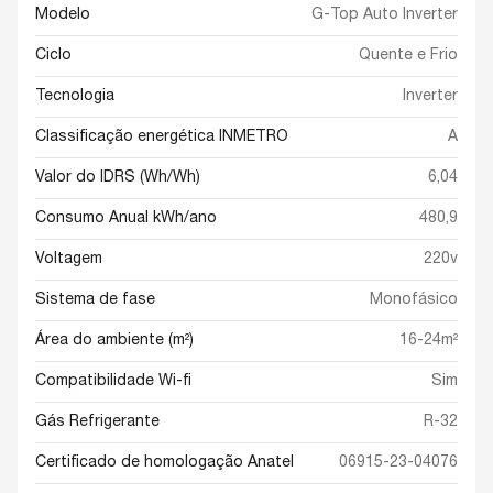
Modelo
G-Top Auto Inverter
Ciclo
Quente e Frio
Tecnologia
Inverter
Classificação energética INMETRO
A
Valor do IDRS (Wh/Wh)
6,04
Consumo Anual kWh/ano
480,9
Voltagem
220v
Sistema de fase
Monofásico
Área do ambiente (m²)
16-24m²
Compatibilidade Wi-fi
Sim
Gás Refrigerante
R-32
Certificado de homologação Anatel
06915-23-04076