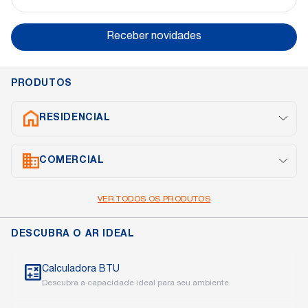
Receber novidades
PRODUTOS
RESIDENCIAL
Split Inverter
COMERCIAL
Cassete
Portátil
Janela
Cassete
VER TODOS OS PRODUTOS
Piso Teto
Multi Split
DESCUBRA O AR IDEAL
Calculadora BTU
Descubra a capacidade ideal para seu ambiente