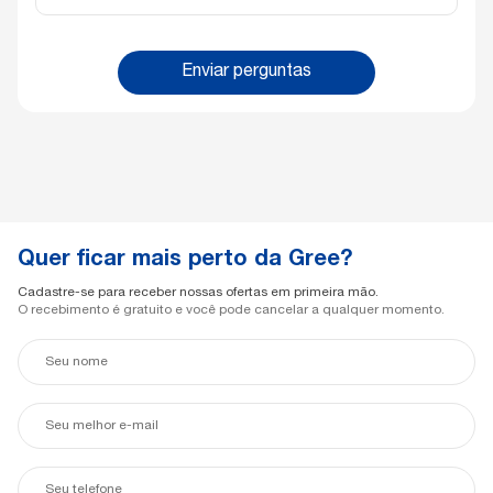
Enviar perguntas
Quer ficar mais perto da Gree?
Cadastre-se para receber nossas ofertas em primeira mão.
O recebimento é gratuito e você pode cancelar a qualquer momento.
Seu
nome
Seu
e-
mail
Seu
telefone