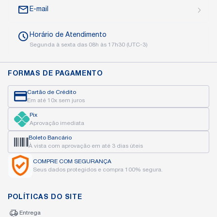
E-mail
Horário de
Atendimento
Segunda à sexta das
08h às 17h30 (UTC-3)
FORMAS DE PAGAMENTO
Cartão de Crédito
Em até 10x sem juros
Pix
Aprovação imediata
Boleto Bancário
À vista com aprovação
em até 3 dias úteis
COMPRE COM
SEGURANÇA
Seus dados protegidos
e compra 100% segura.
POLÍTICAS DO SITE
Entrega