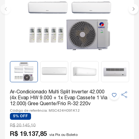
Ar-Condicionado Multi Split Inverter 42.000
(4x Evap HW 9.000 + 1x Evap Cassete 1 Via
12.000) Gree Quente/Frio R-32 220v
Código de referência: MSC424H091K12
5% OFF
R$ 20.145,10
R$ 19.137,85
via Pix ou Boleto