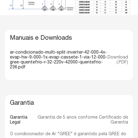
Manuais e Downloads
ar-condicionado-multi-split-inverter-42-000-4x-
evap-hw-9-000-1x-evap-cassete-1-via-12-000-
Download
gree-quentefrio-r-32-220v-42000-quentefrio-
(.PDF)
236.pdf
Garantia
Garantia
Garantia de 5 anos conforme Certificado de
Legal
Garantia
O condicionador de Ar "GREE" é garantido pela GREE do