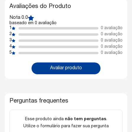
Avaliações do Produto
Nota 0.0
baseado em 0 avaliação
1
0 avaliação
2
0 avaliação
3
0 avaliação
4
0 avaliação
5
0 avaliação
Avaliar produto
Perguntas frequentes
Esse produto ainda
não tem perguntas
.
Utilize o formulário para fazer sua pergunta