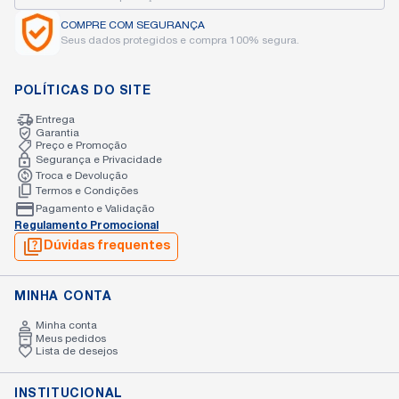
COMPRE COM
SEGURANÇA
Seus dados protegidos
e compra 100% segura.
POLÍTICAS DO SITE
Entrega
Garantia
Preço e Promoção
Segurança e Privacidade
Troca e Devolução
Termos e Condições
Pagamento e Validação
Regulamento Promocional
Dúvidas frequentes
MINHA CONTA
Minha conta
Meus pedidos
Lista de desejos
INSTITUCIONAL