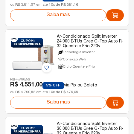
ou R$ 3.811,57 em até 10x de R$ 381,16
Saiba mais
Ar-Condicionado Split Inverter
24.000 BTUs Gree G-Top Auto R-
32 Quente e Frio 220v
Tecnologia Inverter
Conexão Wi-fi
Ciclo Quente e Frio
R$ 4.790,52
R$ 4.551,00
via Pix ou Boleto
5% OFF
ou R$ 4.790,52 em até 10x de R$ 479,05
Saiba mais
Ar-Condicionado Split Inverter
30.000 BTUs Gree G-Top Auto R-
32 Quente e Frio 220v