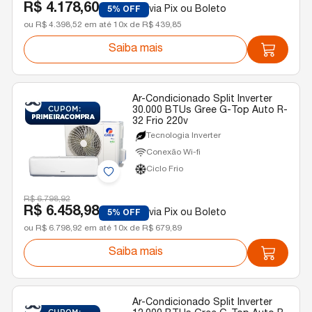
R$ 4.178,60
via Pix ou Boleto
5% OFF
ou R$ 4.398,52 em até 10x de R$ 439,85
Saiba mais
Ar-Condicionado Split Inverter
30.000 BTUs Gree G-Top Auto R-
32 Frio 220v
Tecnologia Inverter
Conexão Wi-fi
Ciclo Frio
R$ 6.798,92
R$ 6.458,98
via Pix ou Boleto
5% OFF
ou R$ 6.798,92 em até 10x de R$ 679,89
Saiba mais
Ar-Condicionado Split Inverter