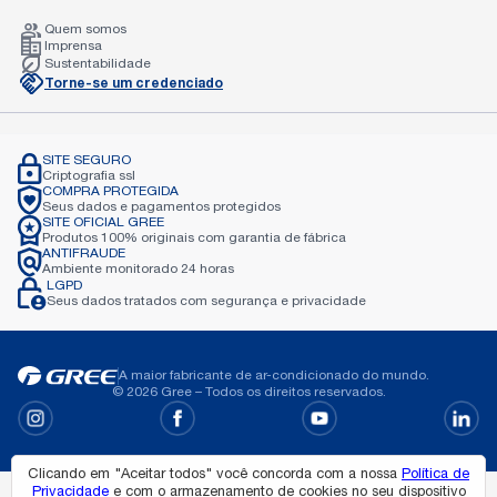
Quem somos
Imprensa
Sustentabilidade
Torne-se um credenciado
SITE SEGURO
Criptografia
ssl
COMPRA PROTEGIDA
Seus dados e pagamentos
protegidos
SITE OFICIAL GREE
Produtos 100% originais com garantia de
fábrica
ANTIFRAUDE
Ambiente monitorado 24
horas
LGPD
Seus dados tratados com
segurança e privacidade
A maior fabricante de ar-condicionado do mundo.
© 2026 Gree – Todos os direitos reservados.
Clicando em "Aceitar todos" você concorda com a nossa
Política de
Privacidade
e com o armazenamento de cookies no seu dispositivo