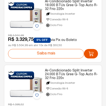
Ar-Condicionado Split Inverter
18.000 BTUs Gree G-Top Auto R-
32 Frio 220v
Tecnologia Inverter
Conexão Wi-fi
Ciclo Frio
R$ 3.504,99
R$ 3.329,75
via Pix ou Boleto
5% OFF
ou R$ 3.504,99 em até 10x de R$ 350,50
Saiba mais
Ar-Condicionado Split Inverter
24.000 BTUs Gree G-Top Auto R-
32 Frio 220v
Tecnologia Inverter
Conexão Wi-fi
Ciclo Frio
R$ 4.398,52