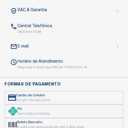
SAC
& Garantia
Central
Telefônica
0800 044 6188
E-mail
Horário de
Atendimento
Segunda à sexta das
08h às 17h30 (UTC-3)
FORMAS DE PAGAMENTO
Cartão de Crédito
Em até 10x sem juros
Pix
Aprovação imediata
Boleto Bancário
À vista com aprovação
em até 3 dias úteis