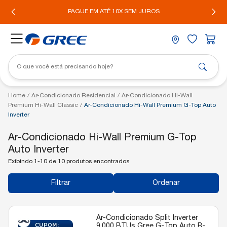
IL*
PAGUE EM ATÉ 10X SEM JUROS
Home
/
Ar-Condicionado Residencial
/
Ar-Condicionado Hi-Wall
Premium Hi-Wall Classic
/
Ar-Condicionado Hi-Wall Premium G-Top Auto
Inverter
Ar-Condicionado Hi-Wall Premium G-Top
Auto Inverter
Exibindo 1-10 de 10 produtos encontrados
Filtrar
Ordenar
Ar-Condicionado Split Inverter
9.000 BTUs Gree G-Top Auto R-