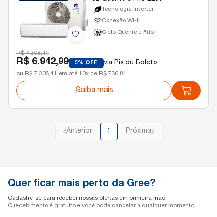
Tecnologia Inverter
Conexão Wi-fi
Ciclo Quente e Frio
R$ 7.308,41
R$ 6.942,99
via Pix ou Boleto
5% OFF
ou R$ 7.308,41 em até 10x de R$ 730,84
Saiba mais
Anterior
1
Próxima
Quer ficar mais perto da Gree?
Cadastre-se para receber nossas ofertas em primeira mão.
O recebimento é gratuito e você pode cancelar a qualquer momento.