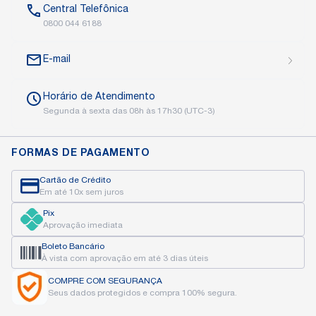
Central
Telefônica
0800 044 6188
E-mail
Horário de
Atendimento
Segunda à sexta das
08h às 17h30 (UTC-3)
FORMAS DE PAGAMENTO
Cartão de Crédito
Em até 10x sem juros
Pix
Aprovação imediata
Boleto Bancário
À vista com aprovação
em até 3 dias úteis
COMPRE COM
SEGURANÇA
Seus dados protegidos
e compra 100% segura.