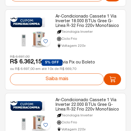
Ar-Condicionado Cassete 1 Via
Inverter 18.000 BTUs Gree G-
Línea R-32 Frio 220v Monofásico
Tecnologia Inverter
Ciclo Frio
Voltagem 220v
R$ 6.697,00
R$ 6.362,15
via Pix ou Boleto
5% OFF
ou R$ 6.697,00 em até 10x de R$ 669,70
Saiba mais
Ar-Condicionado Cassete 1 Via
Inverter 22.000 BTUs Gree G-
Línea R-32 Frio 220v Monofásico
Tecnologia Inverter
Ciclo Frio
Voltagem 220v