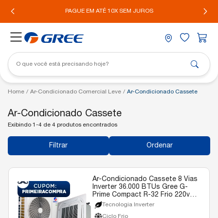
IL*
PAGUE EM ATÉ 10X SEM JUROS
Home
/
Ar-Condicionado Comercial Leve
/
Ar-Condicionado Cassete
Ar-Condicionado Cassete
Exibindo 1-4 de 4 produtos encontrados
Filtrar
Ordenar
Ar-Condicionado Cassete 8 Vias
Inverter 36.000 BTUs Gree G-
Prime Compact R-32 Frio 220v
Monofásico
Tecnologia Inverter
Ciclo Frio