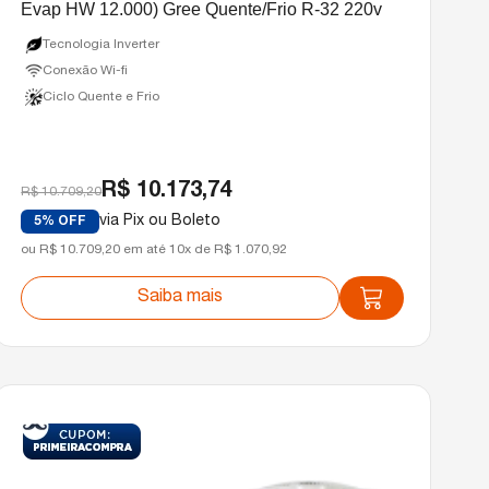
Evap HW 12.000) Gree Quente/Frio R-32 220v
Tecnologia Inverter
Conexão Wi-fi
Ciclo Quente e Frio
R$ 10.173,74
R$ 10.709,20
via Pix ou Boleto
5% OFF
ou R$ 10.709,20 em até 10x de R$ 1.070,92
Saiba mais