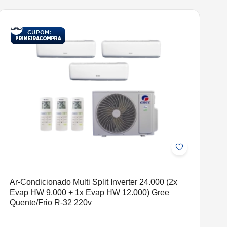
Ar-Condicionado Multi Split Inverter 24.000 (2x
Evap HW 9.000 + 1x Evap HW 12.000) Gree
Quente/Frio R-32 220v