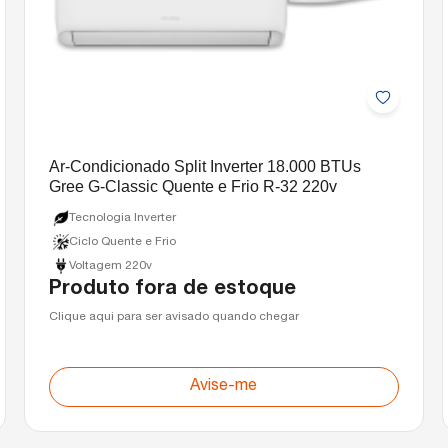
Ar-Condicionado Split Inverter 18.000 BTUs
Gree G-Classic Quente e Frio R-32 220v
Tecnologia Inverter
Ciclo Quente e Frio
Voltagem 220v
Produto fora de estoque
Clique aqui para ser avisado quando chegar
Avise-me