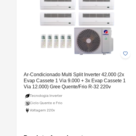
Ar-Condicionado Multi Split Inverter 42.000 (2x
Evap Cassete 1 Via 9.000 + 3x Evap Cassete 1
Via 12.000) Gree Quente/Frio R-32 220v
Tecnologia Inverter
Ciclo Quente e Frio
Voltagem 220v