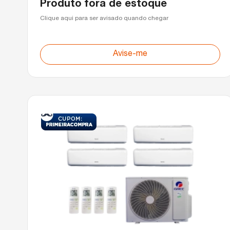
Produto fora de estoque
Clique aqui para ser avisado quando chegar
Avise-me