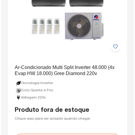
Ar-Condicionado Multi Split Inverter 48.000 (4x
Evap HW 18.000) Gree Diamond 220v
Tecnologia Inverter
Ciclo Quente e Frio
Voltagem 220v
Produto fora de estoque
Clique aqui para ser avisado quando chegar