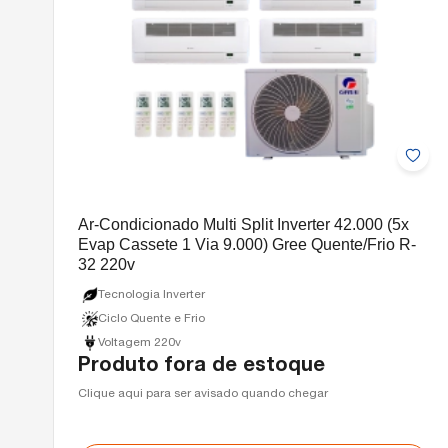
Ar-Condicionado Multi Split Inverter 42.000 (5x
Evap Cassete 1 Via 9.000) Gree Quente/Frio R-
32 220v
Tecnologia Inverter
Ciclo Quente e Frio
Voltagem 220v
Produto fora de estoque
Clique aqui para ser avisado quando chegar