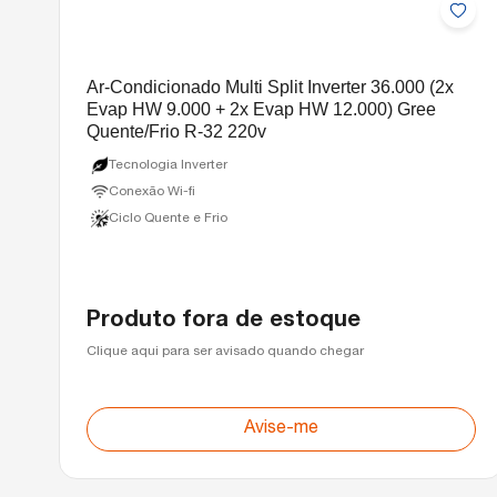
Ar-Condicionado Multi Split Inverter 36.000 (2x
Evap HW 9.000 + 2x Evap HW 12.000) Gree
Quente/Frio R-32 220v
Tecnologia Inverter
Conexão Wi-fi
Ciclo Quente e Frio
Produto fora de estoque
Clique aqui para ser avisado quando chegar
Avise-me