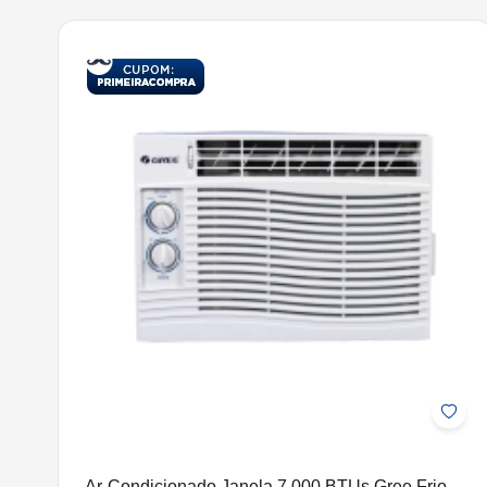
Ar-Condicionado Janela 7.000 BTUs Gree Frio