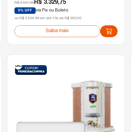
R$ 3.329,75
R$ 3.504,99
via Pix ou Boleto
5% OFF
ou R$ 3.504,99 em até 10x de R$ 350,50
Saiba mais