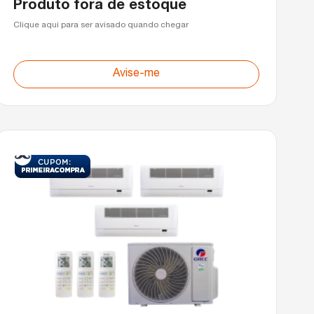
Produto fora de estoque
Clique aqui para ser avisado quando chegar
Avise-me