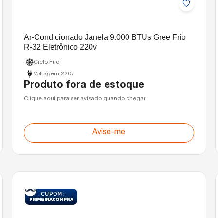
Ar-Condicionado Janela 9.000 BTUs Gree Frio
R-32 Eletrônico 220v
Ciclo Frio
Voltagem 220v
Produto fora de estoque
Clique aqui para ser avisado quando chegar
Avise-me