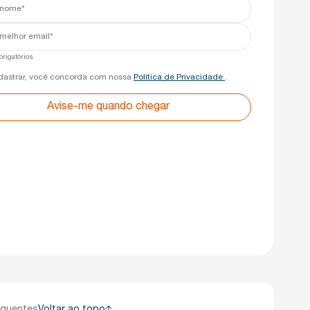
rigatórios
dastrar, você concorda com nossa
Política de Privacidade
.
Avise-me quando chegar