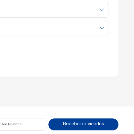
redenciado GREE mais próximo, por meio do site oficial:
Receber novidades
fone