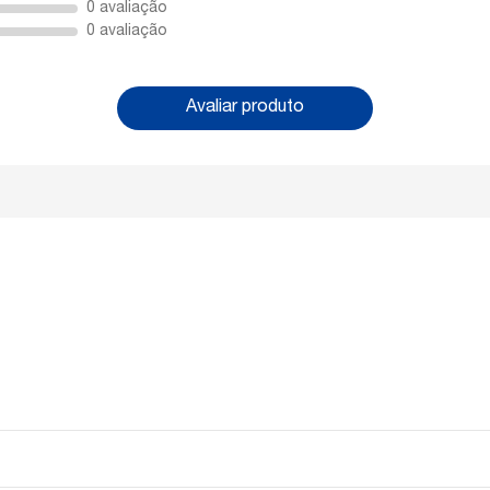
0 avaliação
0 avaliação
Avaliar produto