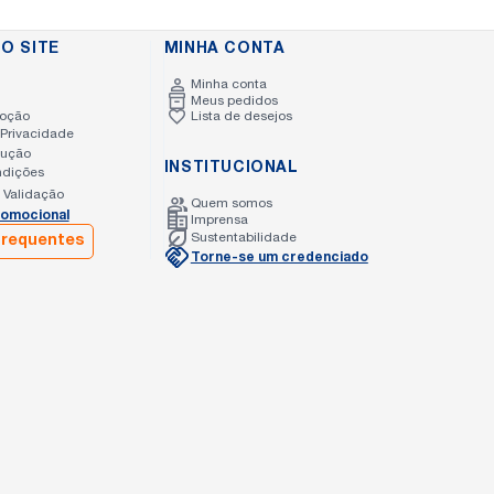
O SITE
MINHA CONTA
Minha conta
Meus pedidos
moção
Lista de desejos
Privacidade
lução
INSTITUCIONAL
ndições
 Validação
Quem somos
omocional
Imprensa
Sustentabilidade
frequentes
Torne-se um credenciado