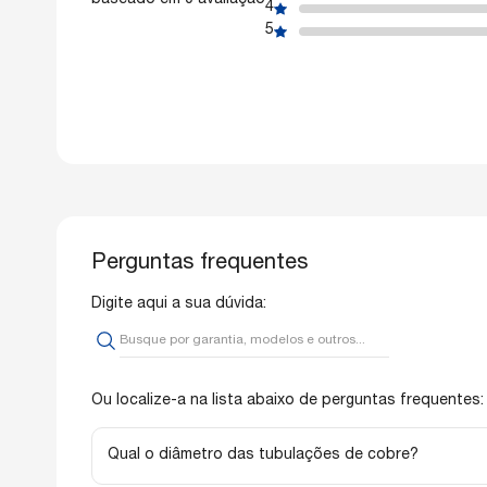
baseado em 0 avaliação
4
5
Perguntas frequentes
Digite aqui a sua dúvida:
Ou localize-a na lista abaixo de perguntas frequentes:
Qual o diâmetro das tubulações de cobre?