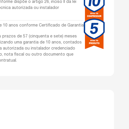
orme dispõe o artigo 26, inciso II da lei
écnica autorizada ou instalador
e 10 anos conforme Certificado de Garantia
s prazos de 57 (cinquenta e sete) meses
lizando uma garantia de 10 anos, contados
ca autorizada ou instalador credenciado
o, nota fiscal ou outro documento que
ntratual.