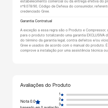
estabelecimento comercial ou da entrega efetiva do prod
n°8.078/90, Código de Defesa do consumidor, referente
credenciado Gree.
Garantia Contratual
A exceção a essa regra são o Produto e Compressor, q
para o produto totalizando uma garantia EXCLUSIVA d
do término da garantia legal, contra defeitos e/ou ví
Gree e usados de acordo com o manual do produto. É 
comprove a instalação por uma assistência técnica ou
Avaliações do Produto
1
2
Nota 0.0
3