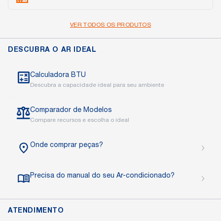
Portátil
Janela
Cassete
VER TODOS OS PRODUTOS
Piso Teto
Multi Split
DESCUBRA O AR IDEAL
Calculadora BTU
Descubra a capacidade ideal para seu ambiente
Comparador de Modelos
Compare recursos e escolha o ideal
Onde comprar peças?
Precisa do manual do seu Ar-condicionado?
ATENDIMENTO