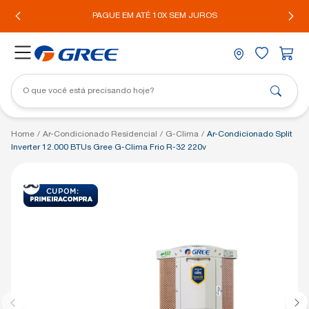
IL*
PAGUE EM ATÉ 10X SEM JUROS
Home
/
Ar-Condicionado Residencial
/
G-Clima
/
Ar-Condicionado Split
Inverter 12.000 BTUs Gree G-Clima Frio R-32 220v