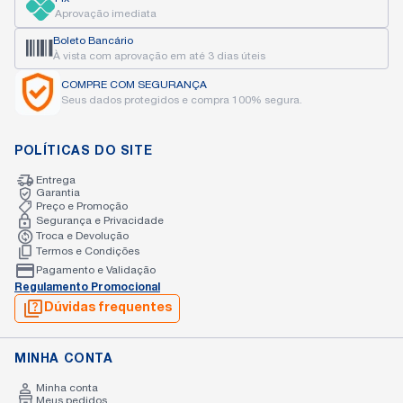
Aprovação imediata
Boleto Bancário
À vista com aprovação
em até 3 dias úteis
COMPRE COM
SEGURANÇA
Seus dados protegidos
e compra 100% segura.
POLÍTICAS DO SITE
Entrega
Garantia
Preço e Promoção
Segurança e Privacidade
Troca e Devolução
Termos e Condições
Pagamento e Validação
Regulamento Promocional
Dúvidas frequentes
MINHA CONTA
Minha conta
Meus pedidos