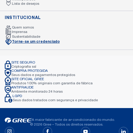
Lista de desejos
INSTITUCIONAL
Quem somos
Imprensa
Sustentabilidade
Torne-se um credenciado
SITE SEGURO
Criptografia
ssl
COMPRA PROTEGIDA
Seus dados e pagamentos
protegidos
SITE OFICIAL GREE
Produtos 100% originais com garantia de
fábrica
ANTIFRAUDE
Ambiente monitorado 24
horas
LGPD
Seus dados tratados com
segurança e privacidade
A maior fabricante de ar-condicionado do mundo.
© 2026 Gree – Todos os direitos reservados.