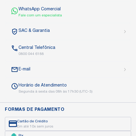
WhatsApp Comercial
Fale com um especialista
SAC
& Garantia
Central
Telefônica
0800 044 6188
E-mail
Horário de
Atendimento
Segunda à sexta das
08h às 17h30 (UTC-3)
FORMAS DE PAGAMENTO
Cartão de Crédito
Em até 10x sem juros
Pix