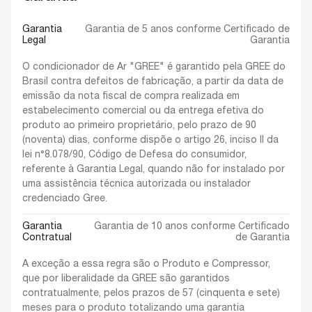
Garantia
Garantia de 5 anos conforme Certificado de
Legal
Garantia
O condicionador de Ar "GREE" é garantido pela GREE do
Brasil contra defeitos de fabricação, a partir da data de
emissão da nota fiscal de compra realizada em
estabelecimento comercial ou da entrega efetiva do
produto ao primeiro proprietário, pelo prazo de 90
(noventa) dias, conforme dispõe o artigo 26, inciso II da
lei n°8.078/90, Código de Defesa do consumidor,
referente à Garantia Legal, quando não for instalado por
uma assistência técnica autorizada ou instalador
credenciado Gree.
Garantia
Garantia de 10 anos conforme Certificado
Contratual
de Garantia
A exceção a essa regra são o Produto e Compressor,
que por liberalidade da GREE são garantidos
contratualmente, pelos prazos de 57 (cinquenta e sete)
meses para o produto totalizando uma garantia