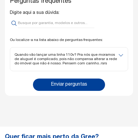
Perguntas frequentes
Digite aqui a sua dúvida:
Ou localize-a na lista abaixo de perguntas frequentes:
Quando vão lançar uma linha 110v? Pra nós que moramos
de aluguel é complicado, pois não compensa alterar a rede
do imóvel que não é nosso. Pensem com carinho..rsrs
Olá. Infelizmente não temos previsão no momento
Enviar perguntas
Quer ficar mais perto da Gree?