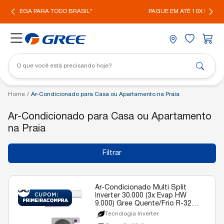
IL*
PAGUE EM ATÉ 10X SEM JUROS
Home
/
Ar-Condicionado para Casa ou Apartamento na Praia
Ar-Condicionado para Casa ou Apartamento
na Praia
Filtrar
Ar-Condicionado Multi Split
Inverter 30.000 (3x Evap HW
9.000) Gree Quente/Frio R-32
220v
Tecnologia Inverter