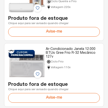
Ciclo Quente e Frio
Voltagem 220v
Produto fora de estoque
Clique aqui para ser avisado quando chegar
Avise-me
Ar-Condicionado Janela 12.000
BTUs Gree Frio R-32 Mecânico
127v
Ciclo Frio
Voltagem 110v
Produto fora de estoque
Clique aqui para ser avisado quando chegar
Avise-me