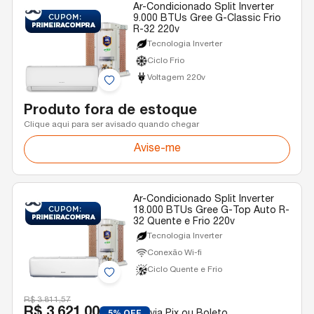
Ar-Condicionado Split Inverter
9.000 BTUs Gree G-Classic Frio
R-32 220v
Tecnologia Inverter
Ciclo Frio
Voltagem 220v
Produto fora de estoque
Clique aqui para ser avisado quando chegar
Avise-me
Ar-Condicionado Split Inverter
18.000 BTUs Gree G-Top Auto R-
32 Quente e Frio 220v
Tecnologia Inverter
Conexão Wi-fi
Ciclo Quente e Frio
R$ 3.811,57
R$ 3.621,00