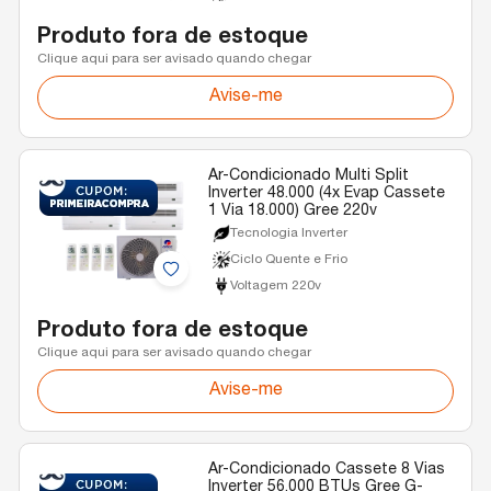
Produto fora de estoque
Clique aqui para ser avisado quando chegar
Avise-me
Ar-Condicionado Multi Split
Inverter 48.000 (4x Evap Cassete
1 Via 18.000) Gree 220v
Tecnologia Inverter
Ciclo Quente e Frio
Voltagem 220v
Produto fora de estoque
Clique aqui para ser avisado quando chegar
Avise-me
Ar-Condicionado Cassete 8 Vias
Inverter 56.000 BTUs Gree G-