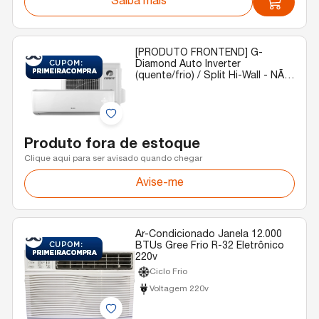
Saiba mais
[PRODUTO FRONTEND] G-
Diamond Auto Inverter
(quente/frio) / Split Hi-Wall - NÃO
EXCLUIR
Produto fora de estoque
Clique aqui para ser avisado quando chegar
Avise-me
Ar-Condicionado Janela 12.000
BTUs Gree Frio R-32 Eletrônico
220v
Ciclo Frio
Voltagem 220v