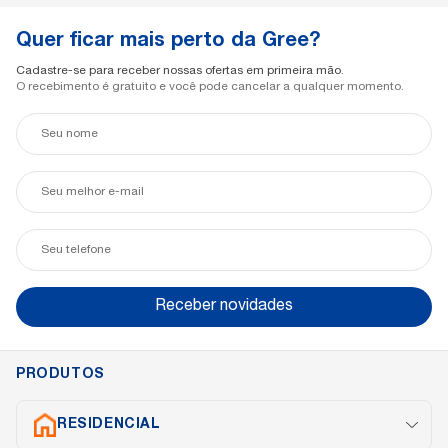
Quer ficar mais perto da Gree?
Cadastre-se para receber nossas ofertas em primeira mão.
O recebimento é gratuito e você pode cancelar a qualquer momento.
Seu
nome
Seu
e-
mail
Seu
telefone
Receber novidades
PRODUTOS
RESIDENCIAL