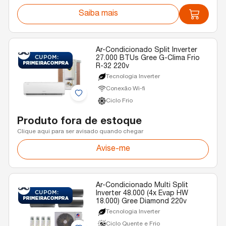
Saiba mais
Ar-Condicionado Split Inverter
27.000 BTUs Gree G-Clima Frio
R-32 220v
Tecnologia Inverter
Conexão Wi-fi
Ciclo Frio
Produto fora de estoque
Clique aqui para ser avisado quando chegar
Avise-me
Ar-Condicionado Multi Split
Inverter 48.000 (4x Evap HW
18.000) Gree Diamond 220v
Tecnologia Inverter
Ciclo Quente e Frio