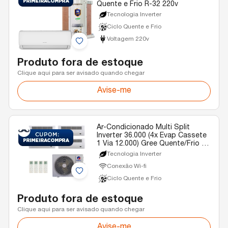
Quente e Frio R-32 220v
Tecnologia Inverter
Ciclo Quente e Frio
Voltagem 220v
Produto fora de estoque
Clique aqui para ser avisado quando chegar
Avise-me
Ar-Condicionado Multi Split
Inverter 36.000 (4x Evap Cassete
1 Via 12.000) Gree Quente/Frio R-
32 220v
Tecnologia Inverter
Conexão Wi-fi
Ciclo Quente e Frio
Produto fora de estoque
Clique aqui para ser avisado quando chegar
Avise-me