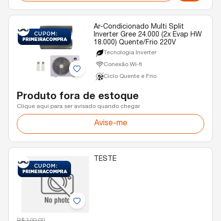
Ar-Condicionado Multi Split
Inverter Gree 24.000 (2x Evap HW
18.000) Quente/Frio 220V
Tecnologia Inverter
Conexão Wi-fi
Ciclo Quente e Frio
Produto fora de estoque
Clique aqui para ser avisado quando chegar
Avise-me
TESTE
R$ 100,00