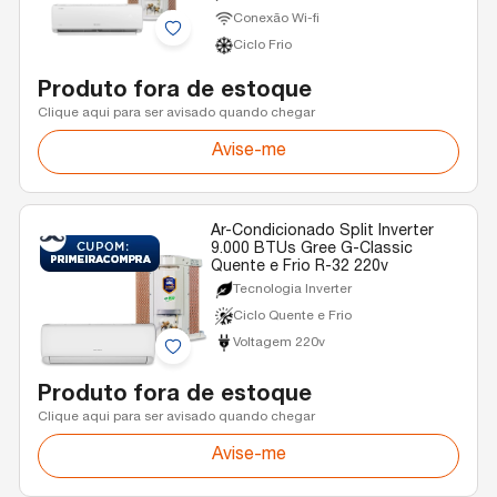
Conexão Wi-fi
Ciclo Frio
Produto fora de estoque
Clique aqui para ser avisado quando chegar
Avise-me
Ar-Condicionado Split Inverter
9.000 BTUs Gree G-Classic
Quente e Frio R-32 220v
Tecnologia Inverter
Ciclo Quente e Frio
Voltagem 220v
Produto fora de estoque
Clique aqui para ser avisado quando chegar
Avise-me