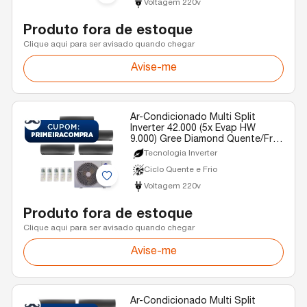
Voltagem 220v
Produto fora de estoque
Clique aqui para ser avisado quando chegar
Avise-me
Ar-Condicionado Multi Split
Inverter 42.000 (5x Evap HW
9.000) Gree Diamond Quente/Frio
R-32 220v
Tecnologia Inverter
Ciclo Quente e Frio
Voltagem 220v
Produto fora de estoque
Clique aqui para ser avisado quando chegar
Avise-me
Ar-Condicionado Multi Split