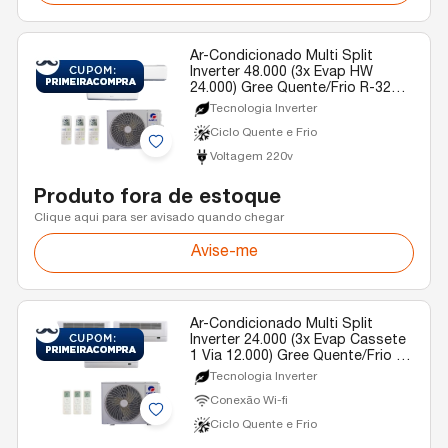
Ar-Condicionado Multi Split
Inverter 48.000 (3x Evap HW
24.000) Gree Quente/Frio R-32
220v
Tecnologia Inverter
Ciclo Quente e Frio
Voltagem 220v
Produto fora de estoque
Clique aqui para ser avisado quando chegar
Avise-me
Ar-Condicionado Multi Split
Inverter 24.000 (3x Evap Cassete
1 Via 12.000) Gree Quente/Frio R-
32 220v
Tecnologia Inverter
Conexão Wi-fi
Ciclo Quente e Frio