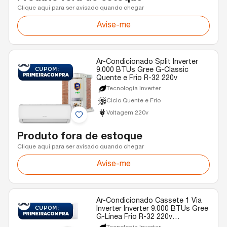
Clique aqui para ser avisado quando chegar
Avise-me
Ar-Condicionado Split Inverter
9.000 BTUs Gree G-Classic
Quente e Frio R-32 220v
Tecnologia Inverter
Ciclo Quente e Frio
Voltagem 220v
Produto fora de estoque
Clique aqui para ser avisado quando chegar
Avise-me
Ar-Condicionado Cassete 1 Via
Inverter Inverter 9.000 BTUs Gree
G-Línea Frio R-32 220v
Monofásico