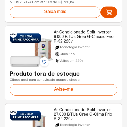
ou R$ 7.308,41 em até 10x de R$ 730,84
Saiba mais
Ar-Condicionado Split Inverter
9.000 BTUs Gree G-Classic Frio
R-32 220v
Tecnologia Inverter
Ciclo Frio
Voltagem 220v
Produto fora de estoque
Clique aqui para ser avisado quando chegar
Avise-me
Ar-Condicionado Split Inverter
27.000 BTUs Gree G-Clima Frio
R-32 220v
Tecnologia Inverter