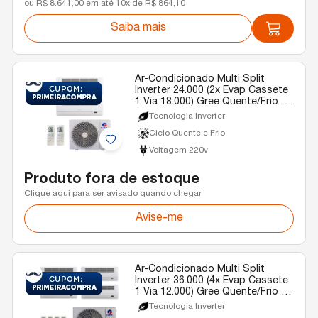
ou R$ 8.641,00 em até 10x de R$ 864,10
Saiba mais
Ar-Condicionado Multi Split
Inverter 24.000 (2x Evap Cassete
1 Via 18.000) Gree Quente/Frio R-
32 220v
Tecnologia Inverter
Ciclo Quente e Frio
Voltagem 220v
Produto fora de estoque
Clique aqui para ser avisado quando chegar
Avise-me
Ar-Condicionado Multi Split
Inverter 36.000 (4x Evap Cassete
1 Via 12.000) Gree Quente/Frio R-
32 220v
Tecnologia Inverter