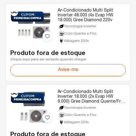
Ar-Condicionado Multi Split
Inverter 48.000 (4x Evap HW
18.000) Gree Diamond 220v
Tecnologia Inverter
Ciclo Quente e Frio
Voltagem 220v
Produto fora de estoque
Clique aqui para ser avisado quando chegar
Avise-me
Ar-Condicionado Multi Split
Inverter 18.000 (2x Evap HW
9.000) Gree Diamond Quente/Frio
R-32 220v
Tecnologia Inverter
Ciclo Quente e Frio
Voltagem 220v
Produto fora de estoque