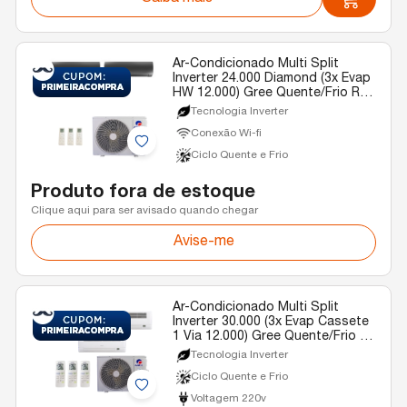
Ar-Condicionado Multi Split
Inverter 24.000 Diamond (3x Evap
HW 12.000) Gree Quente/Frio R-
32 220v
Tecnologia Inverter
Conexão Wi-fi
Ciclo Quente e Frio
Produto fora de estoque
Clique aqui para ser avisado quando chegar
Avise-me
Ar-Condicionado Multi Split
Inverter 30.000 (3x Evap Cassete
1 Via 12.000) Gree Quente/Frio R-
32 220v
Tecnologia Inverter
Ciclo Quente e Frio
Voltagem 220v