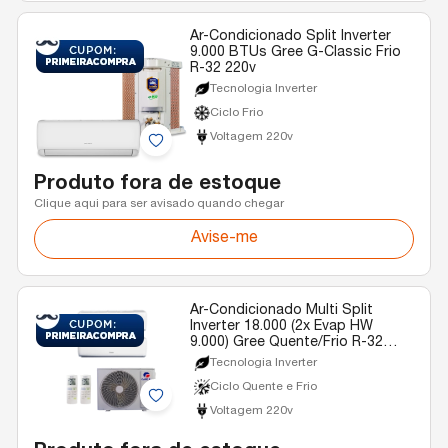
Ar-Condicionado Split Inverter
9.000 BTUs Gree G-Classic Frio
R-32 220v
Tecnologia Inverter
Ciclo Frio
Voltagem 220v
Produto fora de estoque
Clique aqui para ser avisado quando chegar
Avise-me
Ar-Condicionado Multi Split
Inverter 18.000 (2x Evap HW
9.000) Gree Quente/Frio R-32
220v
Tecnologia Inverter
Ciclo Quente e Frio
Voltagem 220v