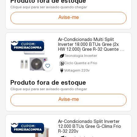
Produto fora de estoque
Clique aqui para ser avisado quando chegar
Avise-me
Ar-Condicionado Multi Split
Inverter 18.000 BTUs Gree (2x
HW 12.000) Gree R-32 Quente e
Frio 220v
Tecnologia Inverter
Ciclo Quente e Frio
Voltagem 220v
Produto fora de estoque
Clique aqui para ser avisado quando chegar
Avise-me
Ar-Condicionado Split Inverter
12.000 BTUs Gree G-Clima Frio
R-32 220v