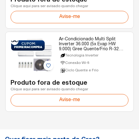
Produto fora de estoque
Clique aqui para ser avisado quando chegar
Avise-me
Ar-Condicionado Multi Split
Inverter 36.000 (5x Evap HW
9.000) Gree Quente/Frio R-32
220V
Tecnologia Inverter
Conexão Wi-fi
Ciclo Quente e Frio
Produto fora de estoque
Clique aqui para ser avisado quando chegar
Avise-me