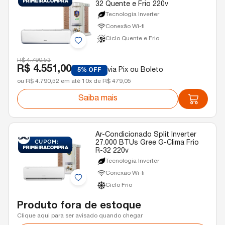
32 Quente e Frio 220v
Tecnologia Inverter
Conexão Wi-fi
Ciclo Quente e Frio
R$ 4.790,52
R$ 4.551,00
via Pix ou Boleto
5% OFF
ou R$ 4.790,52 em até 10x de R$ 479,05
Saiba mais
Ar-Condicionado Split Inverter
27.000 BTUs Gree G-Clima Frio
R-32 220v
Tecnologia Inverter
Conexão Wi-fi
Ciclo Frio
Produto fora de estoque
Clique aqui para ser avisado quando chegar