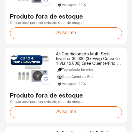
Voltagem 220v
Produto fora de estoque
Clique aqui para ser avisado quando chegar
Avise-me
Ar-Condicionado Multi Split
Inverter 30.000 (3x Evap Cassete
1 Via 12.000) Gree Quente/Frio R-
32 220v
Tecnologia Inverter
Ciclo Quente e Frio
Voltagem 220v
Produto fora de estoque
Clique aqui para ser avisado quando chegar
Avise-me