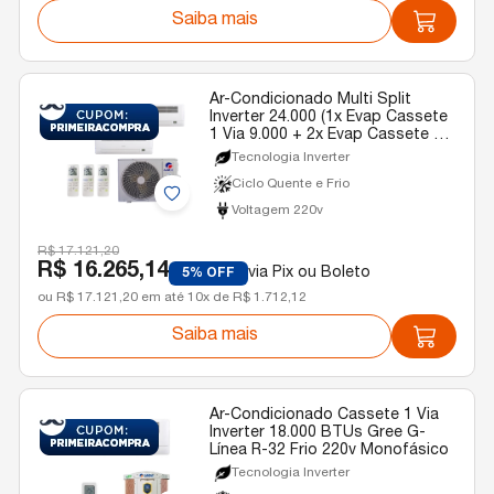
Saiba mais
Ar-Condicionado Multi Split
Inverter 24.000 (1x Evap Cassete
1 Via 9.000 + 2x Evap Cassete 1
Via 12.000) Gree Quente/Frio R-
Tecnologia Inverter
32 220v
Ciclo Quente e Frio
Voltagem 220v
R$ 17.121,20
R$ 16.265,14
via Pix ou Boleto
5% OFF
ou R$ 17.121,20 em até 10x de R$ 1.712,12
Saiba mais
Ar-Condicionado Cassete 1 Via
Inverter 18.000 BTUs Gree G-
Línea R-32 Frio 220v Monofásico
Tecnologia Inverter