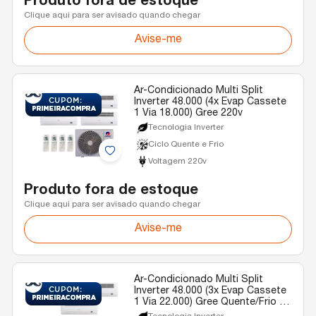
Produto fora de estoque
Clique aqui para ser avisado quando chegar
Avise-me
Ar-Condicionado Multi Split
Inverter 48.000 (4x Evap Cassete
1 Via 18.000) Gree 220v
Tecnologia Inverter
Ciclo Quente e Frio
Voltagem 220v
Produto fora de estoque
Clique aqui para ser avisado quando chegar
Avise-me
Ar-Condicionado Multi Split
Inverter 48.000 (3x Evap Cassete
1 Via 22.000) Gree Quente/Frio R-
32 220v