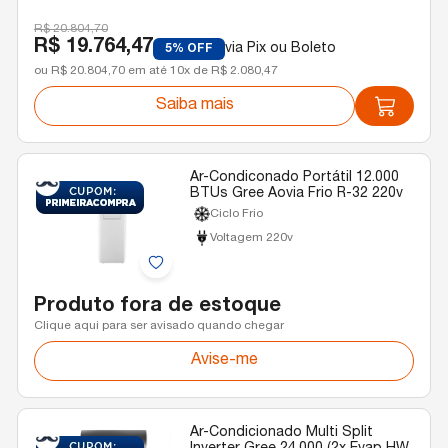
R$ 20.804,70
R$ 19.764,47
via Pix ou Boleto
5% OFF
ou R$ 20.804,70 em até 10x de R$ 2.080,47
Saiba mais
Ar-Condiconado Portátil 12.000
BTUs Gree Aovia Frio R-32 220v
Ciclo Frio
Voltagem 220v
Produto fora de estoque
Clique aqui para ser avisado quando chegar
Avise-me
Ar-Condicionado Multi Split