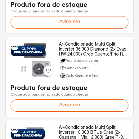
Produto fora de estoque
Clique aqui para ser avisado quando chegar
Avise-me
Ar-Condicionado Multi Split
Inverter 36.000 Diamond (2x Evap
HW 24.000) Gree Quente/Frio R-
32 220v
Tecnologia Inverter
Conexão Wi-fi
Ciclo Quente e Frio
Produto fora de estoque
Clique aqui para ser avisado quando chegar
Avise-me
Ar-Condicionado Multi Split
Inverter 18.000 BTUs Gree (2x
Cassete 1 Via 12.000) Gree R-32