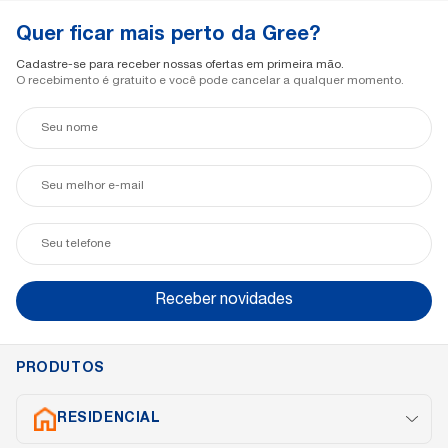
Quer ficar mais perto da Gree?
Cadastre-se para receber nossas ofertas em primeira mão.
O recebimento é gratuito e você pode cancelar a qualquer momento.
Seu
nome
Seu
e-
mail
Seu
telefone
Receber novidades
PRODUTOS
RESIDENCIAL