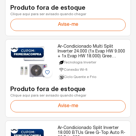
Produto fora de estoque
Clique aqui para ser avisado quando chegar
Avise-me
Ar-Condicionado Multi Split
Inverter 24.000 (1x Evap HW 9.000
+ 1x Evap HW 18.000) Gree
Quente/Frio 220v
Tecnologia Inverter
Conexão Wi-fi
Ciclo Quente e Frio
Produto fora de estoque
Clique aqui para ser avisado quando chegar
Avise-me
Ar-Condicionado Split Inverter
18.000 BTUs Gree G-Top Auto R-