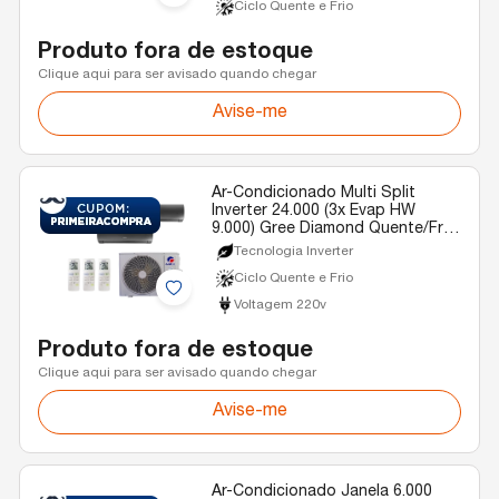
Ciclo Quente e Frio
Produto fora de estoque
Clique aqui para ser avisado quando chegar
Avise-me
Ar-Condicionado Multi Split
Inverter 24.000 (3x Evap HW
9.000) Gree Diamond Quente/Frio
R-32 220v
Tecnologia Inverter
Ciclo Quente e Frio
Voltagem 220v
Produto fora de estoque
Clique aqui para ser avisado quando chegar
Avise-me
Ar-Condicionado Janela 6.000