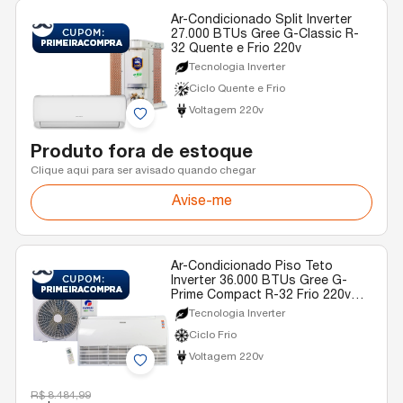
Ar-Condicionado Split Inverter
27.000 BTUs Gree G-Classic R-
32 Quente e Frio 220v
Tecnologia Inverter
Ciclo Quente e Frio
Voltagem 220v
Produto fora de estoque
Clique aqui para ser avisado quando chegar
Avise-me
Ar-Condicionado Piso Teto
Inverter 36.000 BTUs Gree G-
Prime Compact R-32 Frio 220v
Monofásico
Tecnologia Inverter
Ciclo Frio
Voltagem 220v
R$ 8.484,99