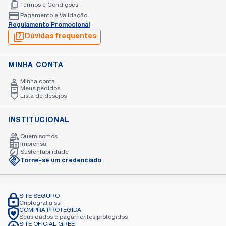
Termos e Condições
Pagamento e Validação
Regulamento Promocional
Dúvidas frequentes
MINHA CONTA
Minha conta
Meus pedidos
Lista de desejos
INSTITUCIONAL
Quem somos
Imprensa
Sustentabilidade
Torne-se um credenciado
SITE SEGURO
Criptografia
ssl
COMPRA PROTEGIDA
Seus dados e pagamentos
protegidos
SITE OFICIAL GREE