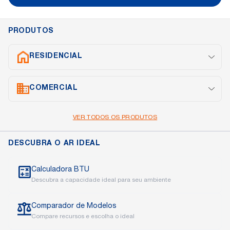
PRODUTOS
RESIDENCIAL
Split Inverter
COMERCIAL
Cassete
Portátil
Janela
Cassete
VER TODOS OS PRODUTOS
Piso Teto
Multi Split
DESCUBRA O AR IDEAL
Calculadora BTU
Descubra a capacidade ideal para seu ambiente
Comparador de Modelos
Compare recursos e escolha o ideal