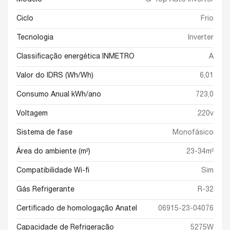
Ciclo
Frio
Tecnologia
Inverter
Classificação energética INMETRO
A
Valor do IDRS (Wh/Wh)
6,01
Consumo Anual kWh/ano
723,0
Voltagem
220v
Sistema de fase
Monofásico
Área do ambiente (m²)
23-34m²
Compatibilidade Wi-fi
Sim
Gás Refrigerante
R-32
Certificado de homologação Anatel
06915-23-04076
Capacidade de Refrigeração
5275W