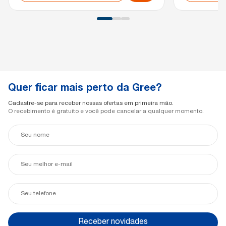
Quer ficar mais perto da Gree?
Cadastre-se para receber nossas ofertas em primeira mão.
O recebimento é gratuito e você pode cancelar a qualquer momento.
Seu
nome
Seu
e-
mail
Seu
telefone
Receber novidades