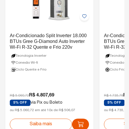
cotação da instalação, recomendamos verificar a assistência
técnica ou instalador credenciado GREE mais próximo, por
meio do site oficial: https://gree.com.br/suporte/
Ar-Condicionado Split Inverter 18.000
Ar-Condicion
BTUs Gree G-Diamond Auto Inverter
BTUs Gree G
Wi-Fi R-32 Quente e Frio 220v
Wi-Fi R-32 
Tecnologia Inverter
Tecnologia 
Conexão Wi-fi
Conexão Wi-
Ciclo Quente e Frio
Ciclo Frio
R$ 4.807,69
R$
R$ 5.060,72
R$ 4.735,78
via Pix ou Boleto
vi
5% OFF
5% OFF
ou R$ 5.060,72 em até 10x de R$ 506,07
ou R$ 4.735,78
Saiba mais
Sa