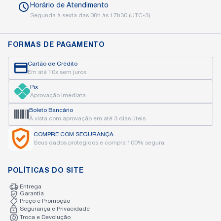
Horário de
Atendimento
Segunda à sexta das
08h às 17h30 (UTC-3)
FORMAS DE PAGAMENTO
Cartão de Crédito
Em até 10x sem juros
Pix
Aprovação imediata
Boleto Bancário
À vista com aprovação
em até 3 dias úteis
COMPRE COM
SEGURANÇA
Seus dados protegidos
e compra 100% segura.
POLÍTICAS DO SITE
Entrega
Garantia
Preço e Promoção
Segurança e Privacidade
Troca e Devolução