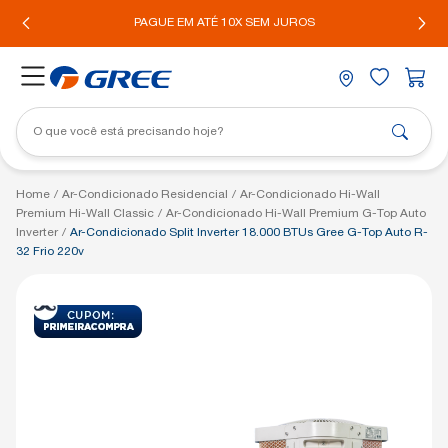
COMPRE PELO WHATSAPP COM ENTREGA PARA TODO BRASIL*
Home
/
Ar-Condicionado Residencial
/
Ar-Condicionado Hi-Wall
Premium Hi-Wall Classic
/
Ar-Condicionado Hi-Wall Premium G-Top Auto
Inverter
/
Ar-Condicionado Split Inverter 18.000 BTUs Gree G-Top Auto R-
32 Frio 220v