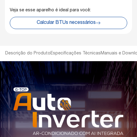
Veja se esse aparelho é ideal para você:
Calcular BTUs necessários
Descrição do Produto
Especificações Técnicas
Manuais e Downl