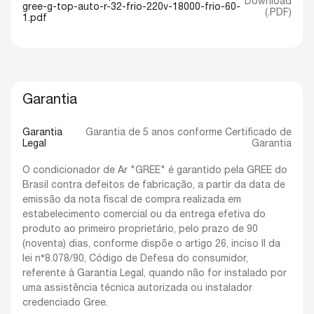
Download
gree-g-top-auto-r-32-frio-220v-18000-frio-60-
(.PDF)
1.pdf
Garantia
Garantia
Garantia de 5 anos conforme Certificado de
Legal
Garantia
O condicionador de Ar "GREE" é garantido pela GREE do
Brasil contra defeitos de fabricação, a partir da data de
emissão da nota fiscal de compra realizada em
estabelecimento comercial ou da entrega efetiva do
produto ao primeiro proprietário, pelo prazo de 90
(noventa) dias, conforme dispõe o artigo 26, inciso II da
lei n°8.078/90, Código de Defesa do consumidor,
referente à Garantia Legal, quando não for instalado por
uma assistência técnica autorizada ou instalador
credenciado Gree.