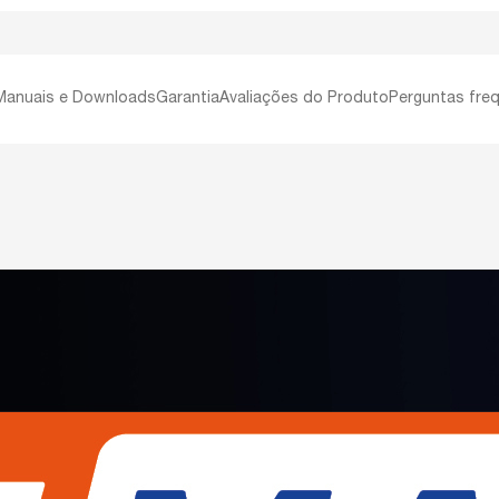
Manuais e Downloads
Garantia
Avaliações do Produto
Perguntas fre