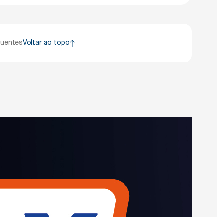
quentes
Voltar ao topo