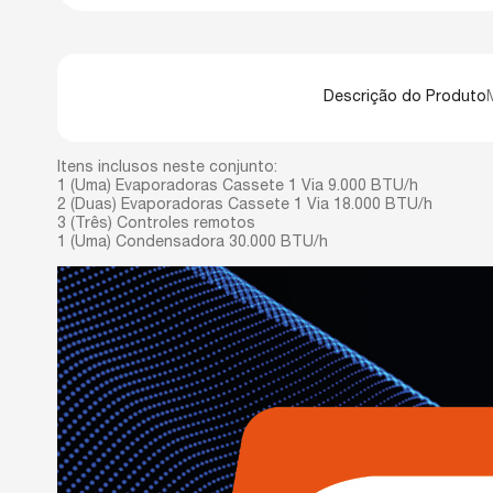
Descrição do Produto
Itens inclusos neste conjunto:
1 (Uma) Evaporadoras Cassete 1 Via 9.000 BTU/h
2 (Duas) Evaporadoras Cassete 1 Via 18.000 BTU/h
3 (Três) Controles remotos
1 (Uma) Condensadora 30.000 BTU/h